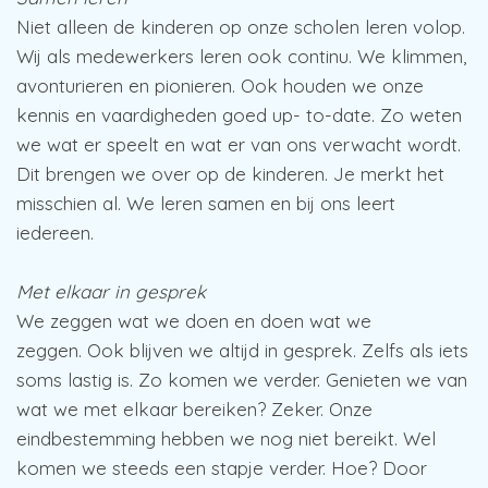
Niet alleen de kinderen op onze scholen leren volop.
Wij als medewerkers leren ook continu. We klimmen,
avonturieren en pionieren. Ook houden we onze
kennis en vaardigheden goed up- to-date. Zo weten
we wat er speelt en wat er van ons verwacht wordt.
Dit brengen we over op de kinderen. Je merkt het
misschien al. We leren samen en bij ons leert
iedereen.
Met elkaar in gesprek
We zeggen wat we doen en doen wat we
zeggen. Ook blijven we altijd in gesprek. Zelfs als iets
soms lastig is. Zo komen we verder. Genieten we van
wat we met elkaar bereiken? Zeker. Onze
eindbestemming hebben we nog niet bereikt. Wel
komen we steeds een stapje verder. Hoe? Door