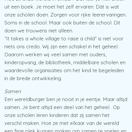
uit een boek. Je moet het zelf ervaren. Dát is wat
onze scholen doen. Zorgen voor rijke leerervaringen.
Soms in de school. Maar ook buiten de school. Dit
doen we trouwens niet alleen.
”It takes a whole village to raise a child” is niet voor
niets ons credo. Wij zijn een schakel in het geheel.
Daarom werken wij veel samen met ouders,
kinderopvang, de bibliotheek, middelbare scholen en
waardevolle organisaties om het kind te begeleiden
in de brede ontwikkeling.
Samen
Een wereldburger ben je nooit in je eentje. Maar altijd
samen. Je bent altijd een deel van het geheel. Op
onze scholen leren kinderen dat zij samen het
verschil maken. Hoe ze met elkaar van de wereld
een fijne plek kunnen maken om samen te spelen en