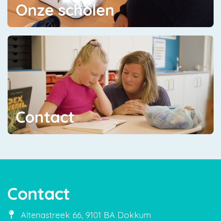
Onze scholen
Contact
Contact
Altenastreek 66, 9101 BA Dokkum