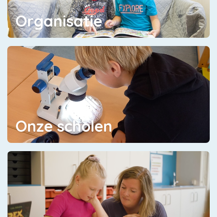
Organisatie
Onze scholen