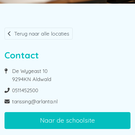
Terug naar alle locaties
Contact
De Wygeast 10
9294KN Aldwald
0511452500
tarissing@arlanta.nl
Naar de schoolsite