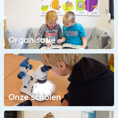
Organisatie
Onze scholen