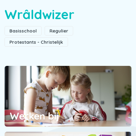
Wrâldwizer
Basisschool
Regulier
Protestants - Christelijk
Werken bij