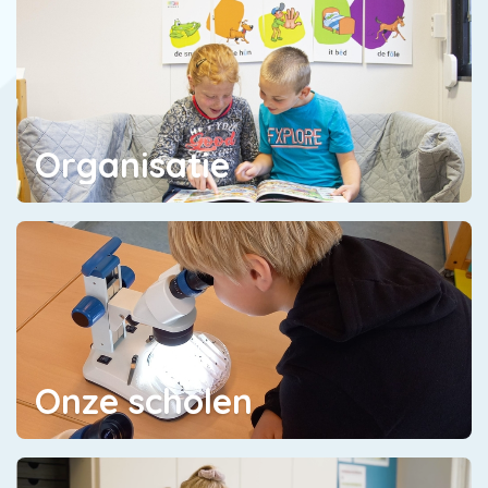
Organisatie
Onze scholen